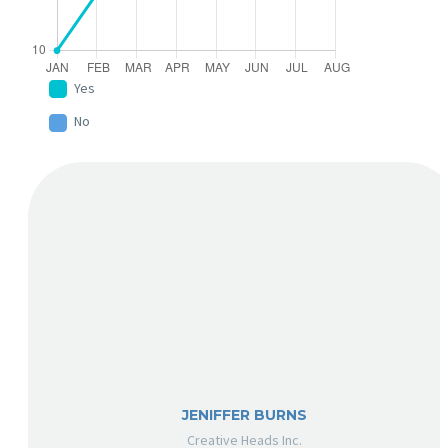
Yes
No
JENIFFER BURNS
Creative Heads Inc.