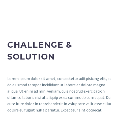
CHALLENGE &
SOLUTION
Lorem ipsum dolor sit amet, consectetur aditpisicing elit, se
do eiusmod tempor incididunt ut labore et dolore magna
aliqua. Ut enim ad mini veniam, quis nostrud exercitation
ullamco laboris nisi ut aliquip ex ea commodo consequat. Dui
aute irure dolor in reprehenderit in voluptate velit esse cillu
dolore eu fugiat nulla pariatur. Excepteur sint occaecat