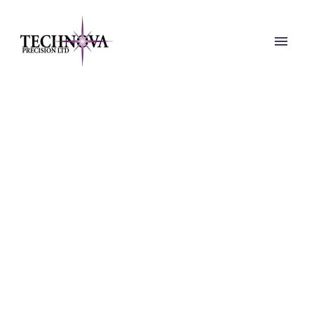
PHOTOGRAPHY
DARK (DEMO)