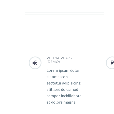
RETINA READY


(DEMO)
Lorem ipsum dolor
sit ametcon
sectetur adipisicing
elit, sed doiusmod
tempor incidilabore
et dolore magna