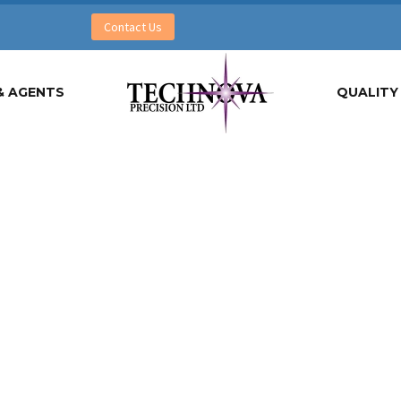
Contact Us
& AGENTS
QUALITY 
PHOTOGRAPHY LIGHT (DEMO)