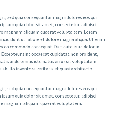
it, sed quia consequuntur magni dolores eos qui
ipsum quia dolor sit amet, consectetur, adipisci
lore magnam aliquam quaerat volupta tem. Lorem
 incididunt ut labore et dolore magna aliqua. Ut enim
 ex ea commodo consequat. Duis aute irure dolor in
r. Excepteur sint occaecat cupidatat non proident,
iciatis unde omnis iste natus error sit voluptatem
 illo inventore veritatis et quasi architecto
it, sed quia consequuntur magni dolores eos qui
ipsum quia dolor sit amet, consectetur, adipisci
lore magnam aliquam quaerat voluptatem.