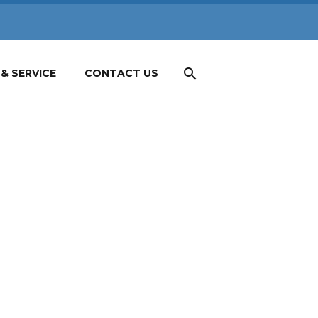
& SERVICE
CONTACT US