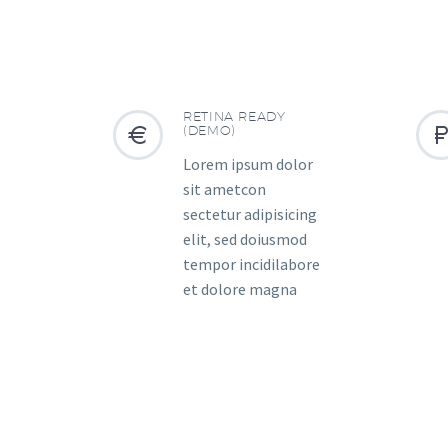
RETINA READY


(DEMO)
Lorem ipsum dolor
sit ametcon
sectetur adipisicing
elit, sed doiusmod
tempor incidilabore
et dolore magna