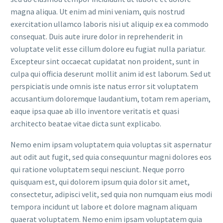
magna aliqua. Ut enim ad mini veniam, quis nostrud
exercitation ullamco laboris nisi ut aliquip ex ea commodo
consequat. Duis aute irure dolor in reprehenderit in
voluptate velit esse cillum dolore eu fugiat nulla pariatur.
Excepteur sint occaecat cupidatat non proident, sunt in
culpa qui officia deserunt mollit anim id est laborum. Sed ut
perspiciatis unde omnis iste natus error sit voluptatem
accusantium doloremque laudantium, totam rem aperiam,
eaque ipsa quae ab illo inventore veritatis et quasi
architecto beatae vitae dicta sunt explicabo.
Nemo enim ipsam voluptatem quia voluptas sit aspernatur
aut odit aut fugit, sed quia consequuntur magni dolores eos
qui ratione voluptatem sequi nesciunt. Neque porro
quisquam est, qui dolorem ipsum quia dolor sit amet,
consectetur, adipisci velit, sed quia non numquam eius modi
tempora incidunt ut labore et dolore magnam aliquam
quaerat voluptatem. Nemo enim ipsam voluptatem quia