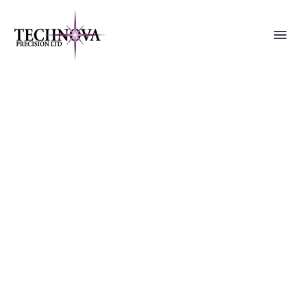
VILLA FOR RENT
(DEMO)